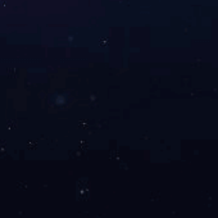
势?
我们是谁?
九游j9（中国）
九游j9在线官网简介
Tel: +86 28 8728 7664
组织框架
Fax:+86 28 8712 2798
队
发展历程
Email: info@gukangyaoye.com
九游j9在线官网荣誉
Website: www.commonwealthinstonline.com
企业文化
地址: 四川省都江堰市经济开发区泰兴大道2
企业使命
蜀药帮APP
射性药品、戒毒药品和医疗机构制剂的产品信息。 《互联网药品信息服务资格证》
9034023号-1
技术支持：
创世网络