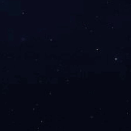
关注我们
Tencent QQ
SinaWeibo
Wechat
Linkedln
0号
证书编号：(川)---非经营性---2021---0242 ©